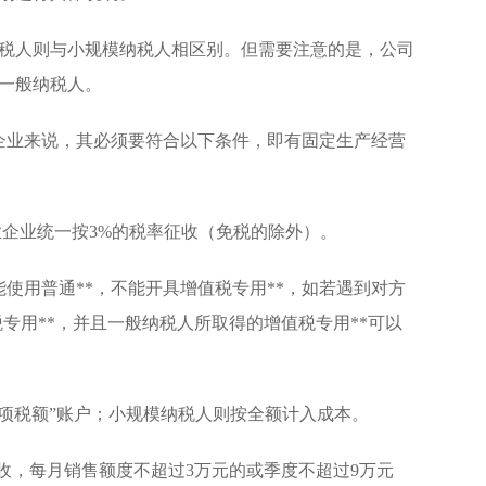
纳税人则与小规模纳税人相区别。但需要注意的是，公司
一般纳税人。
企业来说，其必须要符合以下条件，即有固定生产经营
工业企业统一按3%的税率征收（免税的除外）。
使用普通**，不能开具增值税专用**，如若遇到对方
税专用**，并且一般纳税人所取得的增值税专用**可以
项税额”账户；小规模纳税人则按全额计入成本。
收，每月销售额度不超过3万元的或季度不超过9万元