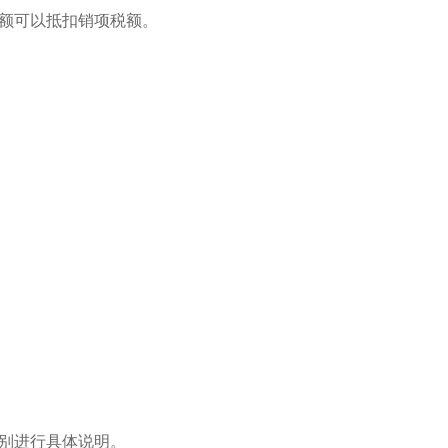
额可以抵扣销项税额。
别进行具体说明。