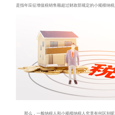
是指年应征增值税销售额超过财政部规定的小规模纳税
那么，一般纳税人和小规模纳税人究竟有何区别呢