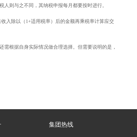
税人则与之不同，其纳税申报每月都要按时进行。
售收入除以（1+适用税率）后的金额再乘税率计算应交
还需根据自身实际情况做合理选择。但需要说明的是，
号
集团热线