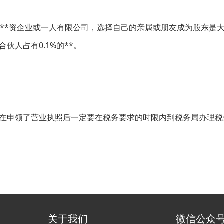
*资企业或一人有限公司，选择自己的亲属或朋友成为股东是
人占有0.1%的**。
申领了营业执照后一定要在税务要求的时限内到税务局办理税
关于我们
微信公众