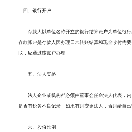
四、银行开户
存款人以单位名称开立的银行结算账户为单位银行结
存款账户是存款人因办理日常转账结算和现金收付需要
取，应通过该账户办理.
五、法人资格
法人企业或机构都必须由董事会任命法人代表，内资企
是否有税务不良记录，如果有则变更法人，否则给自己
六、股份比例