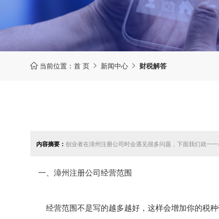
当前位置：
首 页
新闻中心
财税解答



内容摘要：
创业者在漳州注册公司时会遇见很多问题，下面我们就一一
一、漳州注册公司经营范围
经营范围不是写的越多越好，这样会增加你的税种带