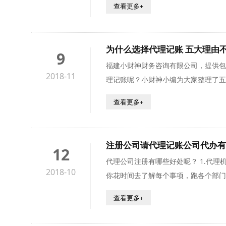
查看更多+
为什么选择代理记账 五大理由
9
福建小财神财务咨询有限公司，提供包
2018-11
理记账呢？小财神小编为大家整理了五
查看更多+
注册公司请代理记账公司代办有
12
代理公司注册有哪些好处呢？ 1.代理机构可以节省时间。对创业者你来说，时间很是很珍贵的。专业的代理机构已详细了解办理的流程和所需材料，可以说是驾轻就熟。不用
2018-10
你花时间去了解每个事项，跑各个部门
查看更多+