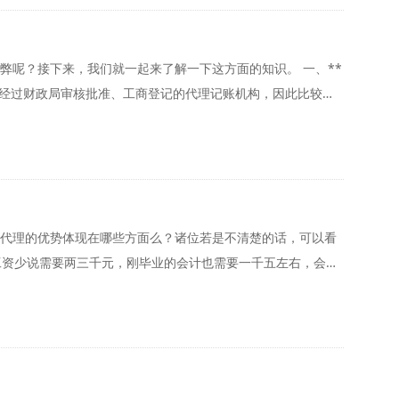
接下来，我们就一起来了解一下这方面的知识。 一、**
代理的优势体现在哪些方面么？诸位若是不清楚的话，可以看
不到一个普通会计人员的费用，即可享品质更高、更专业化的财