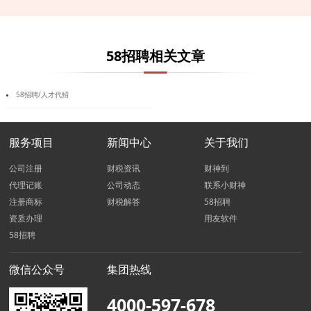
58招聘相关文章
58招聘/人才代招
服务项目
新闻中心
关于我们
公司注册
财税资讯
财神到
代理记账
公司动态
联系小财神
注册商标
财税解答
58招聘
资质办理
用友软件
58招聘
微信公众号
集团热线
4000-597-678